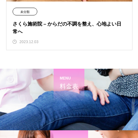
未分類
さくら施術院 – からだの不調を整え、心地よい日
常へ
2023.12.03
MENU
料金表