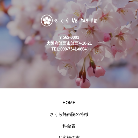
〒562-0001
大阪府箕面市箕面4-10-21
TEL:090-7341-0804
HOME
さくら施術院の特徴
料金表
お客様の声