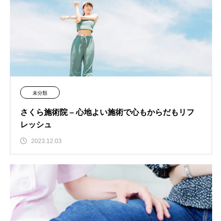
未分類
さくら施術院 – 心地よい施術で心もからだもリフ
レッシュ
2023.12.03