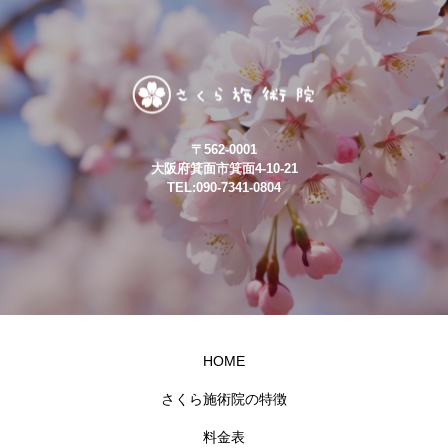
〒562-0001
大阪府箕面市箕面4-10-21
TEL:090-7341-0804
HOME
さくら施術院の特徴
料金表