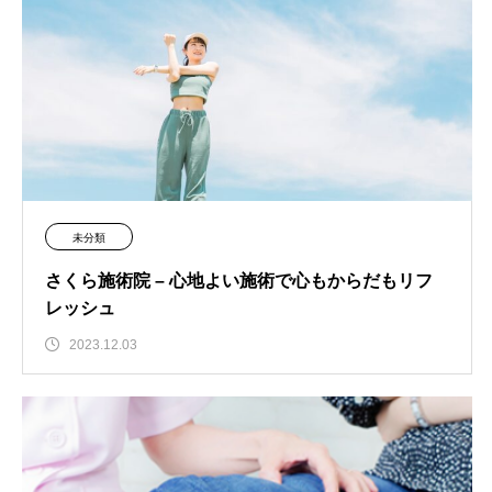
未分類
さくら施術院 – 心地よい施術で心もからだもリフ
レッシュ
2023.12.03