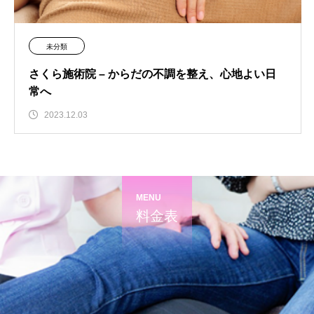
未分類
さくら施術院 – からだの不調を整え、心地よい日
常へ
2023.12.03
MENU
料金表