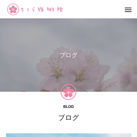
ブ
ロ
グ
BLOG
ブログ